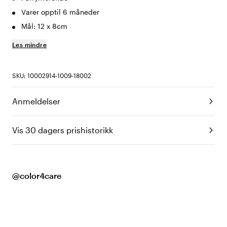
Varer opptil 6 måneder
Mål: 12 x 8cm
Les mindre
SKU: 10002914-1009-18002
Anmeldelser
Vis 30 dagers prishistorikk
@color4care