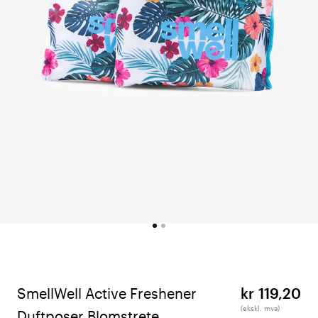
SmellWell Active Freshener
kr 119,20
(ekskl. mva)
Duftposer Blomstrete