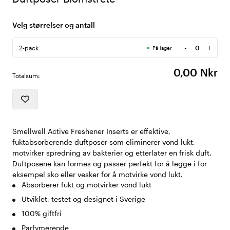
Velg størrelser og antall
-
+
2-pack
På lager
Antall
0,00 Nkr
Totalsum:
Smellwell Active Freshener Inserts er effektive,
fuktabsorberende duftposer som eliminerer vond lukt,
motvirker spredning av bakterier og etterlater en frisk duft.
Duftposene kan formes og passer perfekt for å legge i for
eksempel sko eller vesker for å motvirke vond lukt.
Absorberer fukt og motvirker vond lukt
Utviklet, testet og designet i Sverige
100% giftfri
Parfymerende