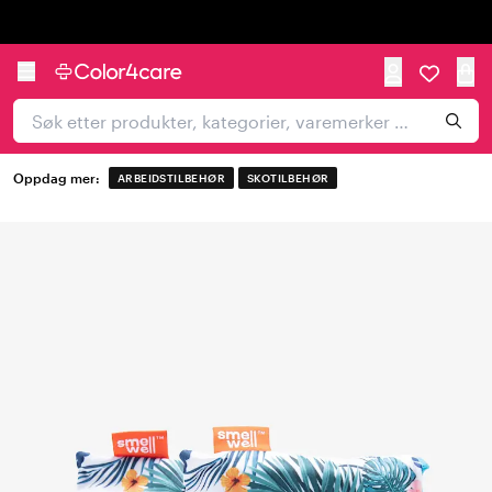
Trustpilot
Oppdag mer:
ARBEIDSTILBEHØR
SKOTILBEHØR