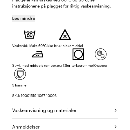
instruksjonene på plagget for riktig vaskeanvisning.
Les mindre
Vaskeråd: Maks 60°C
Ikke bruk blekemiddel
Stryk med middels temperatur
Tåler tørketrommel
Knapper
3 lommer
SKU: 10001519-1067-10003
Vaskeanvisning og materialer
Anmeldelser