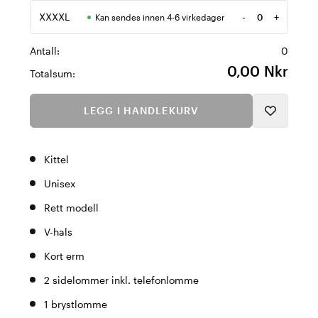
XXXXL
-
+
Kan sendes innen 4-6 virkedager
Antall
Antall:
0
0,00 Nkr
Totalsum:
LEGG I HANDLEKURV
Kittel
Unisex
Rett modell
V-hals
Kort erm
2 sidelommer inkl. telefonlomme
1 brystlomme