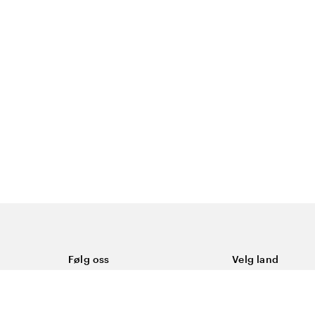
Følg oss
Velg land
Facebook
Norge
Instagram