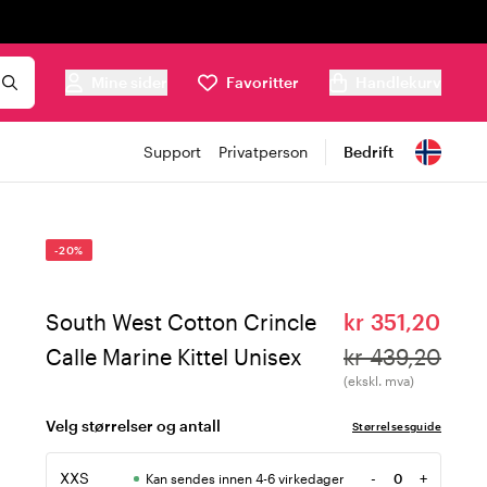
Mine sider
Favoritter
Handlekurv
Support
Privatperson
Bedrift
-20%
South West Cotton Crincle
kr 351,20
Calle Marine Kittel Unisex
kr 439,20
(ekskl. mva)
Velg størrelser og antall
Størrelsesguide
XXS
-
+
Kan sendes innen 4-6 virkedager