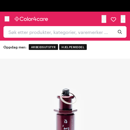
Trustpilot
Oppdag mer:
ARBEIDSUTSTYR
HJELPEMIDDEL