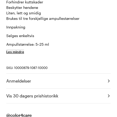
Forhindrer kuttskader
Beskytter hendene
Liten, lett og smidig
Brukes til tre forskjellige ampullestørrelser
Innpakning
Selges enkeltvis
Ampullstørrelse: 5–25 ml
Les mindre
SKU: 10000679-1087-10000
Anmeldelser
Vis 30 dagers prishistorikk
@color4care