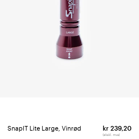
SnapIT Lite Large, Vinrød
kr 239,20
(ekskl. mva)