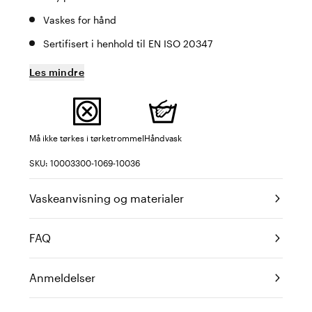
Vaskes for hånd
Sertifisert i henhold til EN ISO 20347
Les mindre
Må ikke tørkes i tørketrommel
Håndvask
SKU: 10003300-1069-10036
Vaskeanvisning og materialer
FAQ
Anmeldelser