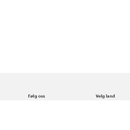
Følg oss
Velg land
Facebook
Norge
Instagram
Youtube