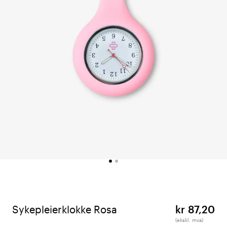
Sykepleierklokke Rosa
kr 87,20
(ekskl. mva)