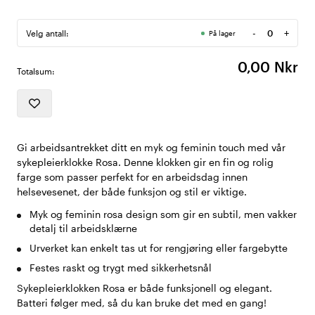
-
+
Velg antall:
På lager
Antall
0,00 Nkr
Totalsum:
Gi arbeidsantrekket ditt en myk og feminin touch med vår
sykepleierklokke Rosa. Denne klokken gir en fin og rolig
farge som passer perfekt for en arbeidsdag innen
helsevesenet, der både funksjon og stil er viktige.
Myk og feminin rosa design som gir en subtil, men vakker
detalj til arbeidsklærne
Urverket kan enkelt tas ut for rengjøring eller fargebytte
Festes raskt og trygt med sikkerhetsnål
Sykepleierklokken Rosa er både funksjonell og elegant.
Batteri følger med, så du kan bruke det med en gang!