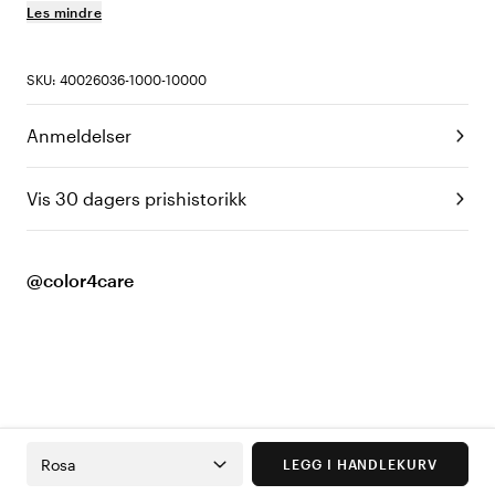
Les mindre
SKU: 40026036-1000-10000
Anmeldelser
Vis 30 dagers prishistorikk
@color4care
Rosa
LEGG I HANDLEKURV