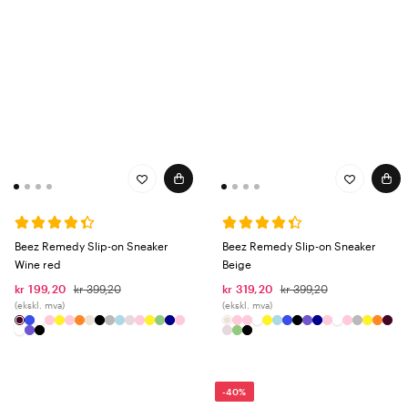
Beez Remedy Slip-on Sneaker
Beez Remedy Slip-on Sneaker
Wine red
Beige
kr 199,20
kr 399,20
kr 319,20
kr 399,20
(ekskl. mva)
(ekskl. mva)
-40%