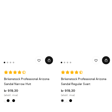
Birkenstock Professional Arizona
Birkenstock Professional Arizona
Sandal Narrow Hvit
Sandal Regular Svart
kr 919,20
kr 919,20
(ekskl. mva)
(ekskl. mva)