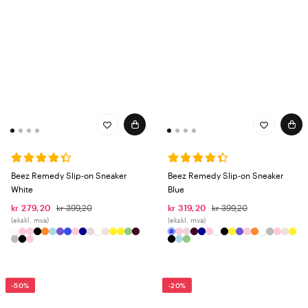
Beez Remedy Slip-on Sneaker
Beez Remedy Slip-on Sneaker
White
Blue
kr 279,20
kr 399,20
kr 319,20
kr 399,20
(ekskl. mva)
(ekskl. mva)
-50%
-20%