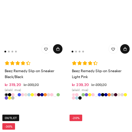
Beez Remedy Slip-on Sneaker
Beez Remedy Slip-on Sneaker
Black/Black
Light Pink
kr 319,20
kr 399,20
kr 239,20
kr 399,20
(ekskl. mva)
(ekskl. mva)
OUTLET
-20%
-30%