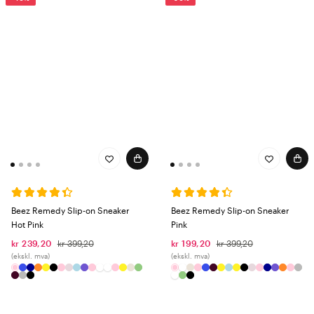
Beez Remedy Slip-on Sneaker
Beez Remedy Slip-on Sneaker
Hot Pink
Pink
kr 239,20
kr 399,20
kr 199,20
kr 399,20
(ekskl. mva)
(ekskl. mva)