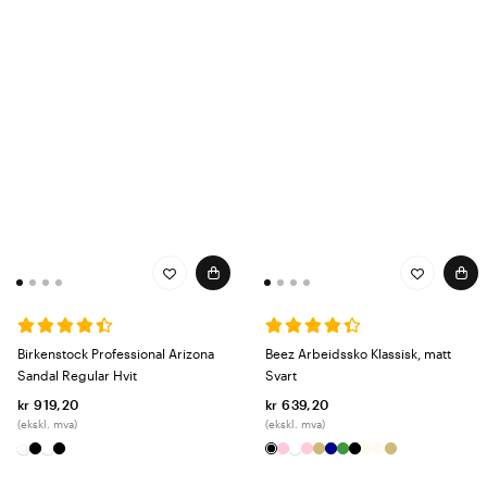
Birkenstock Professional Arizona
Beez Arbeidssko Klassisk, matt
Sandal Regular Hvit
Svart
kr 919,20
kr 639,20
(ekskl. mva)
(ekskl. mva)