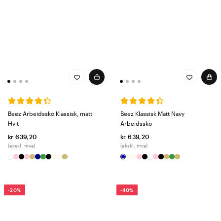
Beez Arbeidssko Klassisk, matt
Beez Klassisk Matt Navy
Hvit
Arbeidssko
kr 639,20
kr 639,20
(ekskl. mva)
(ekskl. mva)
-20%
-40%