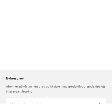
Nyhetsbrev
Abonner på vårt nyhetsbrev og få siste nytt, spesialtilbud, gode tips og
interessant lesning.
Skriv inn din e-postadresse