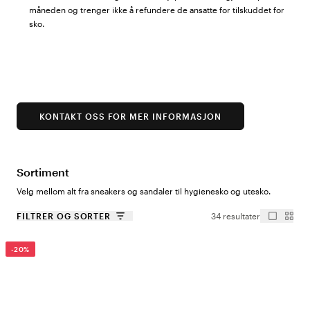
måneden og trenger ikke å refundere de ansatte for tilskuddet for
sko.
KONTAKT OSS FOR MER INFORMASJON
Sortiment
Velg mellom alt fra sneakers og sandaler til hygienesko og utesko.
FILTRER OG SORTER
34 resultater
-20%