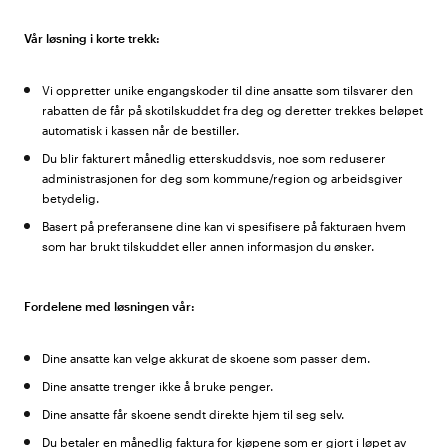
Vår løsning i korte trekk:
Vi oppretter unike engangskoder til dine ansatte som tilsvarer den
rabatten de får på skotilskuddet fra deg og deretter trekkes beløpet
automatisk i kassen når de bestiller.
Du blir fakturert månedlig etterskuddsvis, noe som reduserer
administrasjonen for deg som kommune/region og arbeidsgiver
betydelig.
Basert på preferansene dine kan vi spesifisere på fakturaen hvem
som har brukt tilskuddet eller annen informasjon du ønsker.
Fordelene med løsningen vår:
Dine ansatte kan velge akkurat de skoene som passer dem.
Dine ansatte trenger ikke å bruke penger.
Dine ansatte får skoene sendt direkte hjem til seg selv.
Du betaler en månedlig faktura for kjøpene som er gjort i løpet av