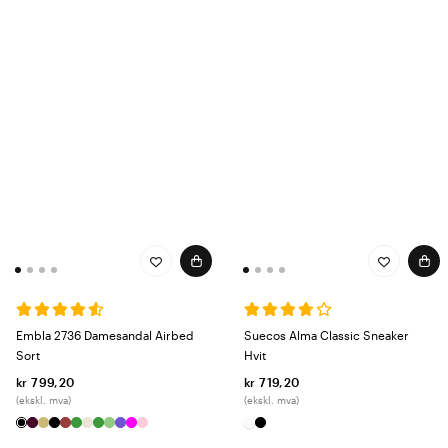
Embla 2736 Damesandal Airbed
Suecos Alma Classic Sneaker
Sort
Hvit
kr 799,20
kr 719,20
(ekskl. mva)
(ekskl. mva)