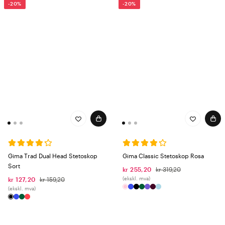
-20%
-20%
Gima Trad Dual Head Stetoskop
Gima Classic Stetoskop Rosa
Sort
kr 255,20
kr 319,20
(ekskl. mva)
kr 127,20
kr 159,20
(ekskl. mva)