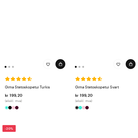
Gima Stetoskopetui Turkis
Gima Stetoskopetui Svart
kr 199,20
kr 199,20
(ekskl. mva)
(ekskl. mva)
-20%