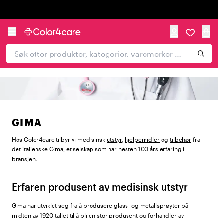
Trustpilot
GIMA
Hos Color4care tilbyr vi medisinsk
utstyr
,
hjelpemidler
og
tilbehør
fra
det italienske Gima, et selskap som har nesten 100 års erfaring i
bransjen.
Erfaren produsent av medisinsk utstyr
Gima har utviklet seg fra å produsere glass- og metallsprøyter på
midten av 1920-tallet til å bli en stor produsent og forhandler av