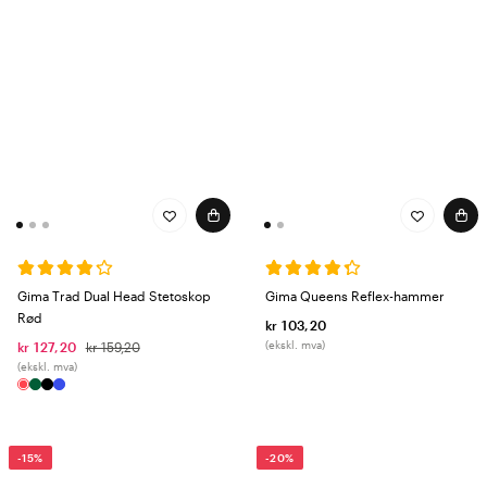
Gima Trad Dual Head Stetoskop
Gima Queens Reflex-hammer
Rød
kr 103,20
(ekskl. mva)
kr 127,20
kr 159,20
(ekskl. mva)
-15%
-20%